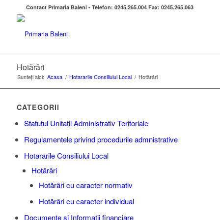
Contact Primaria Baleni - Telefon: 0245.265.004 Fax: 0245.265.063
Hotărâri
Sunteți aici:
Acasa
/
Hotararile Consiliului Local
/
Hotărâri
CATEGORII
Statutul Unitatii Administrativ Teritoriale
Regulamentele privind procedurile admnistrative
Hotararile Consiliului Local
Hotărâri
Hotărâri cu caracter normativ
Hotărâri cu caracter individual
Documente si Informatii financiare