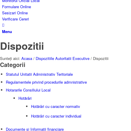
Monitorul Oficial Local
Formulare Online
Sesizari Online
Verificare Cereri
Menu
Dispozitii
Sunteți aici:
Acasa
/
Dispozitiile Autoritatii Executive
/
Dispozitii
Categorii
Statutul Unitatii Administrativ Teritoriale
Regulamentele privind procedurile admnistrative
Hotararile Consiliului Local
Hotărâri
Hotărâri cu caracter normativ
Hotărâri cu caracter individual
Documente si Informatii financiare