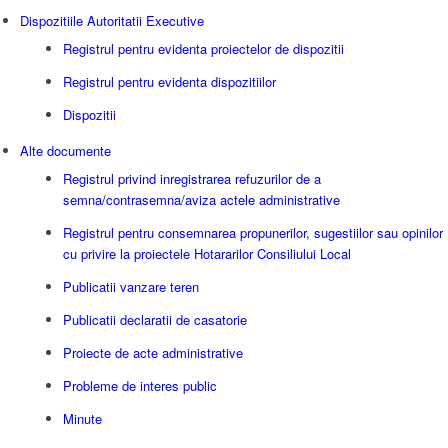
Dispozitiile Autoritatii Executive
Registrul pentru evidenta proiectelor de dispozitii
Registrul pentru evidenta dispozitiilor
Dispozitii
Alte documente
Registrul privind inregistrarea refuzurilor de a
semna/contrasemna/aviza actele administrative
Registrul pentru consemnarea propunerilor, sugestiilor sau opinilor
cu privire la proiectele Hotararilor Consiliului Local
Publicatii vanzare teren
Publicatii declaratii de casatorie
Proiecte de acte administrative
Probleme de interes public
Minute