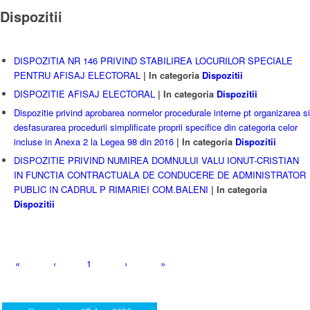
Dispozitii
DISPOZITIA NR 146 PRIVIND STABILIREA LOCURILOR SPECIALE
PENTRU AFISAJ ELECTORAL
| In categoria
Dispozitii
DISPOZITIE AFISAJ ELECTORAL
| In categoria
Dispozitii
Dispozitie privind aprobarea normelor procedurale interne pt organizarea si
desfasurarea procedurii simplificate proprii specifice din categoria celor
incluse in Anexa 2 la Legea 98 din 2016
| In categoria
Dispozitii
DISPOZITIE PRIVIND NUMIREA DOMNULUI VALU IONUT-CRISTIAN
IN FUNCTIA CONTRACTUALA DE CONDUCERE DE ADMINISTRATOR
PUBLIC IN CADRUL P RIMARIEI COM.BALENI
| In categoria
Dispozitii
«
‹
1
›
»