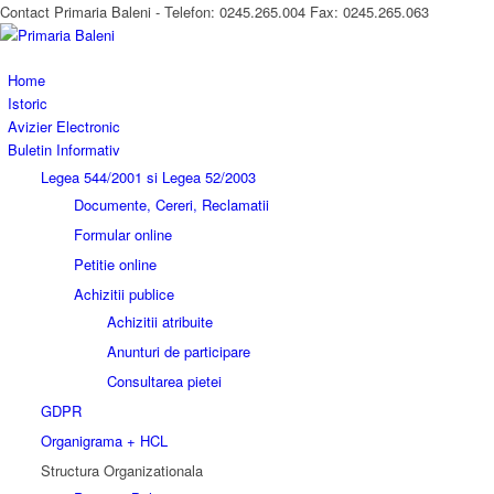
Contact Primaria Baleni - Telefon: 0245.265.004 Fax: 0245.265.063
Home
Istoric
Avizier Electronic
Buletin Informativ
Legea 544/2001 si Legea 52/2003
Documente, Cereri, Reclamatii
Formular online
Petitie online
Achizitii publice
Achizitii atribuite
Anunturi de participare
Consultarea pietei
GDPR
Organigrama + HCL
Structura Organizationala