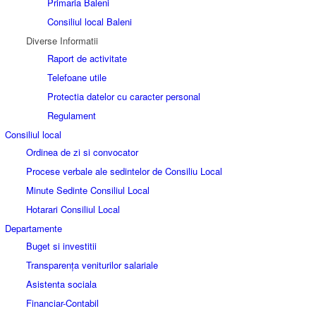
Primaria Baleni
Consiliul local Baleni
Diverse Informatii
Raport de activitate
Telefoane utile
Protectia datelor cu caracter personal
Regulament
Consiliul local
Ordinea de zi si convocator
Procese verbale ale sedintelor de Consiliu Local
Minute Sedinte Consiliul Local
Hotarari Consiliul Local
Departamente
Buget si investitii
Transparența veniturilor salariale
Asistenta sociala
Financiar-Contabil