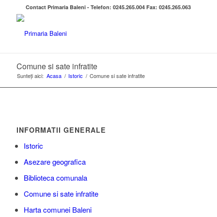
Contact Primaria Baleni - Telefon: 0245.265.004 Fax: 0245.265.063
Comune si sate infratite
Sunteți aici:
Acasa
/
Istoric
/
Comune si sate infratite
INFORMATII GENERALE
Istoric
Asezare geografica
Biblioteca comunala
Comune si sate infratite
Harta comunei Baleni