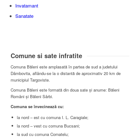
Invatamant
Sanatate
Comune si sate infratite
Comuna Băleni este amplasată în partea de sud a judetului
Dâmbovita, aflându-se la o distantă de aproximativ 20 km de
municipiul Targoviste.
Comuna Băleni este formată din doua sate și anume: Băleni
Români și Băleni Sârbi.
Comuna se învecinează cu:
la nord – est
cu comuna I. L. Caragiale;
la nord – vest
cu comuna Bucsani;
la sud
cu comuna Cornatelu;