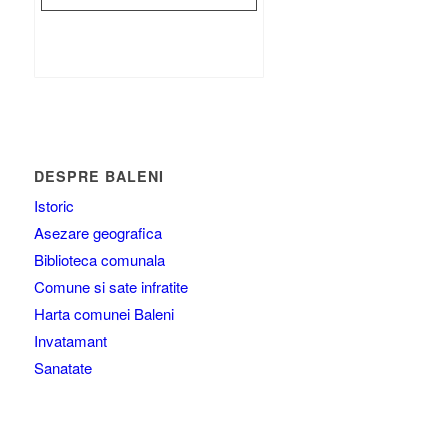
Rezultat:
-
DESPRE BALENI
Istoric
Asezare geografica
Biblioteca comunala
Comune si sate infratite
Harta comunei Baleni
Invatamant
Sanatate