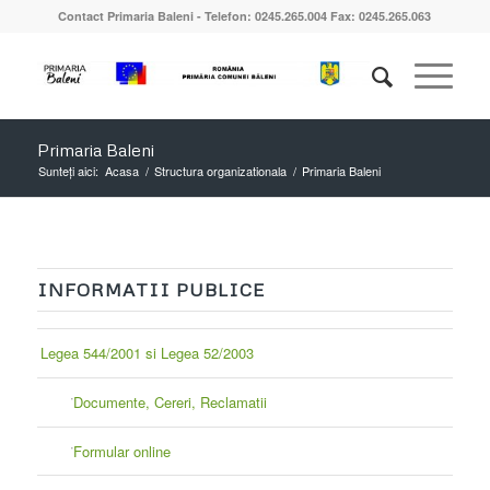
Contact Primaria Baleni - Telefon: 0245.265.004 Fax: 0245.265.063
Primaria Baleni
Sunteți aici:
Acasa
/
Structura organizationala
/
Primaria Baleni
INFORMATII PUBLICE
Legea 544/2001 si Legea 52/2003
Documente, Cereri, Reclamatii
Formular online