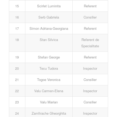
15
Scirlet Luminita
Referent
16
Serb Gabriela
Consilier
17
Simon Adriana-Georgiana
Referent
18
Stan Silvica
Referent de
Specialitate
19
Stefan George
Referent
20
Tecu Tudora
Inspector
21
Togoe Veronica
Consilier
22
Valu Carmen-Elena
Inspector
23
Valu Marian
Consilier
24
Zamfirache Gheorghita
Inspector