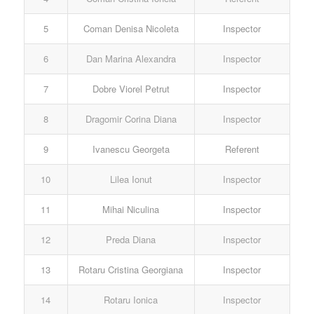
5
Coman Denisa Nicoleta
Inspector
6
Dan Marina Alexandra
Inspector
7
Dobre Viorel Petrut
Inspector
8
Dragomir Corina Diana
Inspector
9
Ivanescu Georgeta
Referent
10
Lilea Ionut
Inspector
11
Mihai Niculina
Inspector
12
Preda Diana
Inspector
13
Rotaru Cristina Georgiana
Inspector
14
Rotaru Ionica
Inspector