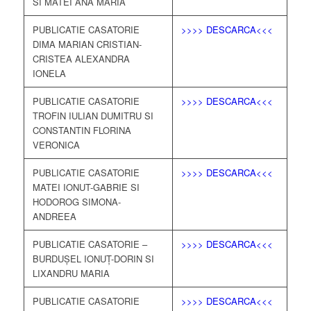
SI MATEI ANA MARIA
PUBLICATIE CASATORIE
>>>> DESCARCA<<<
DIMA MARIAN CRISTIAN-
CRISTEA ALEXANDRA
IONELA
PUBLICATIE CASATORIE
>>>> DESCARCA<<<
TROFIN IULIAN DUMITRU SI
CONSTANTIN FLORINA
VERONICA
PUBLICATIE CASATORIE
>>>> DESCARCA<<<
MATEI IONUT-GABRIE SI
HODOROG SIMONA-
ANDREEA
PUBLICATIE CASATORIE –
>>>> DESCARCA<<<
BURDUȘEL IONUȚ-DORIN SI
LIXANDRU MARIA
PUBLICATIE CASATORIE
>>>> DESCARCA<<<