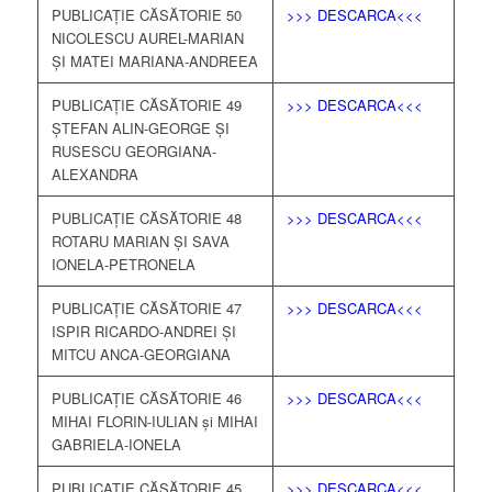
PUBLICAȚIE CĂSĂTORIE 50
>>> DESCARCA<<<
NICOLESCU AUREL-MARIAN
ȘI MATEI MARIANA-ANDREEA
PUBLICAȚIE CĂSĂTORIE 49
>>> DESCARCA<<<
ȘTEFAN ALIN-GEORGE ȘI
RUSESCU GEORGIANA-
ALEXANDRA
PUBLICAȚIE CĂSĂTORIE 48
>>> DESCARCA<<<
ROTARU MARIAN ȘI SAVA
IONELA-PETRONELA
PUBLICAȚIE CĂSĂTORIE 47
>>> DESCARCA<<<
ISPIR RICARDO-ANDREI ȘI
MITCU ANCA-GEORGIANA
PUBLICAȚIE CĂSĂTORIE 46
>>> DESCARCA<<<
MIHAI FLORIN-IULIAN și MIHAI
GABRIELA-IONELA
PUBLICAȚIE CĂSĂTORIE 45
>>> DESCARCA<<<