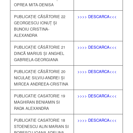
OPREA MITA-DENISA
PUBLICAȚIE CĂSĂTORIE 22
>>>> DESCARCA<<<
GEORGESCU IONUȚ ȘI
BUNOIU CRISTINA-
ALEXANDRA
PUBLICAȚIE CĂSĂTORIE 21
>>>> DESCARCA<<<
DINCĂ MARIUS ȘI ANGHEL
GABRIELA-GEORGIANA
PUBLICAȚIE CĂSĂTORIE 20
>>>> DESCARCA<<<
NICULAE SILVIU-ANDREI ȘI
MIRCEA ANDREEA-CRISTINA
PUBLICATIE CASATORIE 19
>>>> DESCARCA<<<
MAGHIRAN BENIAMIN SI
RADA ALEXANDRA
PUBLICATIE CASATORIE 18
>>>> DESCARCA<<<
STOENESCU ALIN MARIAN SI
POPESCU IOANA ADELINA