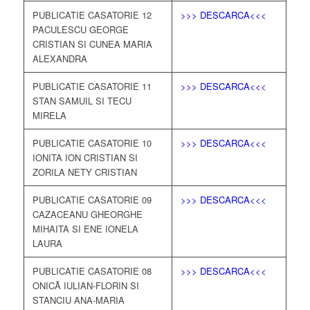
PUBLICATIE CASATORIE 12
>>> DESCARCA<<<
PACULESCU GEORGE
CRISTIAN SI CUNEA MARIA
ALEXANDRA
PUBLICATIE CASATORIE 11
>>> DESCARCA<<<
STAN SAMUIL SI TECU
MIRELA
PUBLICATIE CASATORIE 10
>>> DESCARCA<<<
IONITA ION CRISTIAN SI
ZORILA NETY CRISTIAN
PUBLICATIE CASATORIE 09
>>> DESCARCA<<<
CAZACEANU GHEORGHE
MIHAITA SI ENE IONELA
LAURA
PUBLICATIE CASATORIE 08
>>> DESCARCA<<<
ONICĂ IULIAN-FLORIN SI
STANCIU ANA-MARIA