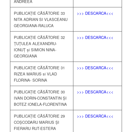
ANDREEA
PUBLICAȚIE CĂSĂTORIE 33
>>> DESCARCA<<<
NITA ADRIAN SI VLASCEANU
GEORGIANA-RALUCA
PUBLICAȚIE CĂSĂTORIE 32
>>> DESCARCA<<<
ȚUȚULEA ALEXANDRU-
IONUȚ și SIMION NINA-
GEORGIANA
PUBLICAȚIE CĂSĂTORIE 31
>>> DESCARCA<<<
RIZEA MARIUS si VLAD
FLORINA- SORINA
PUBLICAȚIE CĂSĂTORIE 30
>>> DESCARCA<<<
IVAN DORIN-CONSTANTIN ȘI
BOTEZ IONELA-FLORENTINA
PUBLICAȚIE CĂSĂTORIE 29
>>> DESCARCA<<<
COȘCODARU MARIUS ȘI
FIERARU RUT-ESTERA