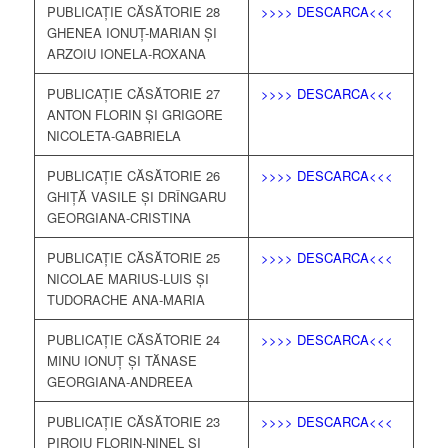
PUBLICAȚIE CĂSĂTORIE 28
>>>> DESCARCA<<<
GHENEA IONUȚ-MARIAN ȘI
ARZOIU IONELA-ROXANA
PUBLICAȚIE CĂSĂTORIE 27
>>>> DESCARCA<<<
ANTON FLORIN ȘI GRIGORE
NICOLETA-GABRIELA
PUBLICAȚIE CĂSĂTORIE 26
>>>> DESCARCA<<<
GHIȚĂ VASILE ȘI DRÎNGARU
GEORGIANA-CRISTINA
PUBLICAȚIE CĂSĂTORIE 25
>>>> DESCARCA<<<
NICOLAE MARIUS-LUIS ȘI
TUDORACHE ANA-MARIA
PUBLICAȚIE CĂSĂTORIE 24
>>>> DESCARCA<<<
MINU IONUȚ ȘI TĂNASE
GEORGIANA-ANDREEA
PUBLICAȚIE CĂSĂTORIE 23
>>>> DESCARCA<<<
PIROIU FLORIN-NINEL ȘI