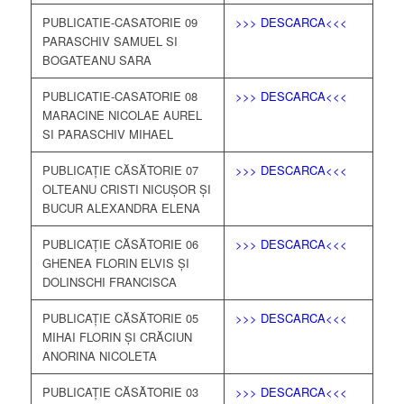
PUBLICATIE-CASATORIE 09
>>> DESCARCA<<<
PARASCHIV SAMUEL SI
BOGATEANU SARA
PUBLICATIE-CASATORIE 08
>>> DESCARCA<<<
MARACINE NICOLAE AUREL
SI PARASCHIV MIHAEL
PUBLICAȚIE CĂSĂTORIE 07
>>> DESCARCA<<<
OLTEANU CRISTI NICUȘOR ȘI
BUCUR ALEXANDRA ELENA
PUBLICAȚIE CĂSĂTORIE 06
>>> DESCARCA<<<
GHENEA FLORIN ELVIS ȘI
DOLINSCHI FRANCISCA
PUBLICAȚIE CĂSĂTORIE 05
>>> DESCARCA<<<
MIHAI FLORIN ȘI CRĂCIUN
ANORINA NICOLETA
PUBLICAȚIE CĂSĂTORIE 03
>>> DESCARCA<<<