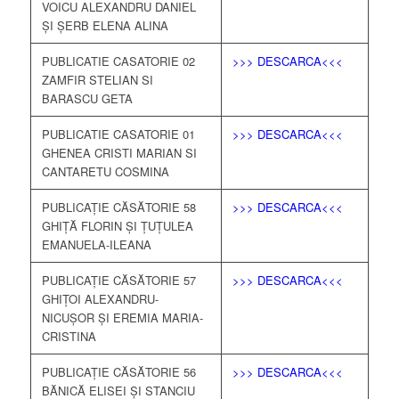
VOICU ALEXANDRU DANIEL
ȘI ȘERB ELENA ALINA
PUBLICATIE CASATORIE 02
>>> DESCARCA<<<
ZAMFIR STELIAN SI
BARASCU GETA
PUBLICATIE CASATORIE 01
>>> DESCARCA<<<
GHENEA CRISTI MARIAN SI
CANTARETU COSMINA
PUBLICAȚIE CĂSĂTORIE 58
>>> DESCARCA<<<
GHIȚĂ FLORIN ȘI ȚUȚULEA
EMANUELA-ILEANA
PUBLICAȚIE CĂSĂTORIE 57
>>> DESCARCA<<<
GHIȚOI ALEXANDRU-
NICUȘOR ȘI EREMIA MARIA-
CRISTINA
PUBLICAȚIE CĂSĂTORIE 56
>>> DESCARCA<<<
BĂNICĂ ELISEI ȘI STANCIU