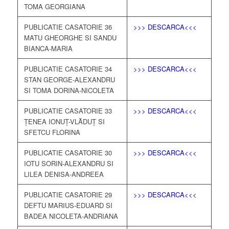
TOMA GEORGIANA
PUBLICATIE CASATORIE 36
>>> DESCARCA<<<
MATU GHEORGHE SI SANDU
BIANCA-MARIA
PUBLICATIE CASATORIE 34
>>> DESCARCA<<<
STAN GEORGE-ALEXANDRU
SI TOMA DORINA-NICOLETA
PUBLICATIE CASATORIE 33
>>> DESCARCA<<<
ȚENEA IONUȚ-VLĂDUȚ SI
SFETCU FLORINA
PUBLICATIE CASATORIE 30
>>> DESCARCA<<<
IOTU SORIN-ALEXANDRU SI
LILEA DENISA-ANDREEA
PUBLICATIE CASATORIE 29
>>> DESCARCA<<<
DEFTU MARIUS-EDUARD SI
BADEA NICOLETA-ANDRIANA