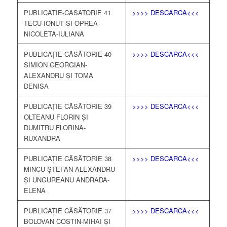
PUBLICATIE-CASATORIE 41
>>>> DESCARCA<<<
TECU-IONUT SI OPREA-
NICOLETA-IULIANA
PUBLICAȚIE CĂSĂTORIE 40
>>>> DESCARCA<<<
SIMION GEORGIAN-
ALEXANDRU ȘI TOMA
DENISA
PUBLICAȚIE CĂSĂTORIE 39
>>>> DESCARCA<<<
OLTEANU FLORIN ȘI
DUMITRU FLORINA-
RUXANDRA
PUBLICAȚIE CĂSĂTORIE 38
>>>> DESCARCA<<<
MINCU ȘTEFAN-ALEXANDRU
ȘI UNGUREANU ANDRADA-
ELENA
PUBLICAȚIE CĂSĂTORIE 37
>>>> DESCARCA<<<
BOLOVAN COSTIN-MIHAI ȘI