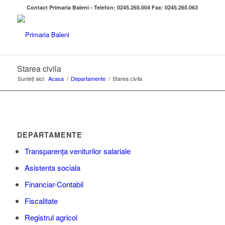
Contact Primaria Baleni - Telefon: 0245.265.004 Fax: 0245.265.063
Starea civila
Sunteți aici:
Acasa
/
Departamente
/
Starea civila
DEPARTAMENTE
Transparența veniturilor salariale
Asistenta sociala
Financiar-Contabil
Fiscalitate
Registrul agricol