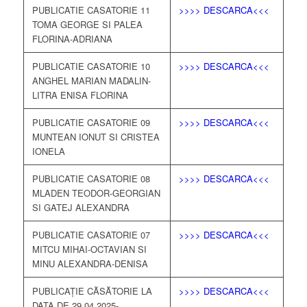
PUBLICATIE CASATORIE 11
>>>> DESCARCA<<<
TOMA GEORGE SI PALEA
FLORINA-ADRIANA
PUBLICATIE CASATORIE 10
>>>> DESCARCA<<<
ANGHEL MARIAN MADALIN-
LITRA ENISA FLORINA
PUBLICATIE CASATORIE 09
>>>> DESCARCA<<<
MUNTEAN IONUT SI CRISTEA
IONELA
PUBLICATIE CASATORIE 08
>>>> DESCARCA<<<
MLADEN TEODOR-GEORGIAN
SI GATEJ ALEXANDRA
PUBLICATIE CASATORIE 07
>>>> DESCARCA<<<
MITCU MIHAI-OCTAVIAN SI
MINU ALEXANDRA-DENISA
PUBLICAȚIE CĂSĂTORIE LA
>>>> DESCARCA<<<
DATA DE 29.04.2025-