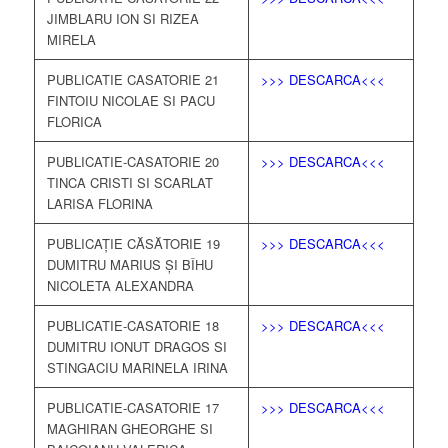
JIMBLARU ION SI RIZEA
MIRELA
PUBLICATIE CASATORIE 21
>>> DESCARCA<<<
FINTOIU NICOLAE SI PACU
FLORICA
PUBLICATIE-CASATORIE 20
>>> DESCARCA<<<
TINCA CRISTI SI SCARLAT
LARISA FLORINA
PUBLICAȚIE CĂSĂTORIE 19
>>> DESCARCA<<<
DUMITRU MARIUS ȘI BÎHU
NICOLETA ALEXANDRA
PUBLICATIE-CASATORIE 18
>>> DESCARCA<<<
DUMITRU IONUT DRAGOS SI
STINGACIU MARINELA IRINA
PUBLICATIE-CASATORIE 17
>>> DESCARCA<<<
MAGHIRAN GHEORGHE SI