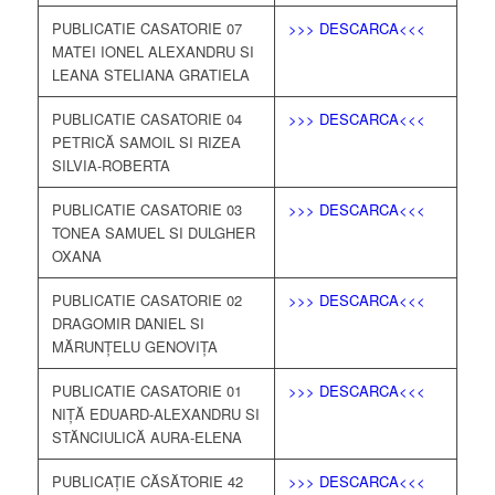
PUBLICATIE CASATORIE 07
>>> DESCARCA<<<
MATEI IONEL ALEXANDRU SI
LEANA STELIANA GRATIELA
PUBLICATIE CASATORIE 04
>>> DESCARCA<<<
PETRICĂ SAMOIL SI RIZEA
SILVIA-ROBERTA
PUBLICATIE CASATORIE 03
>>> DESCARCA<<<
TONEA SAMUEL SI DULGHER
OXANA
PUBLICATIE CASATORIE 02
>>> DESCARCA<<<
DRAGOMIR DANIEL SI
MĂRUNȚELU GENOVIȚA
PUBLICATIE CASATORIE 01
>>> DESCARCA<<<
NIȚĂ EDUARD-ALEXANDRU SI
STĂNCIULICĂ AURA-ELENA
PUBLICAȚIE CĂSĂTORIE 42
>>> DESCARCA<<<