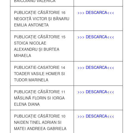
BAICOIANU VALERICA
PUBLICAȚIE CĂSĂTORIE 16
>>> DESCARCA<<<
NEGOIȚĂ VICTOR ȘI BĂNARU
EMILIA ANTONETA
PUBLICAȚIE CĂSĂTORIE 15
>>> DESCARCA<<<
STOICA NICOLAE
ALEXANDRU ȘI BURTEA
MIHAELA
PUBLICATIE-CASATORIE 14
>>> DESCARCA<<<
TOADER VASILE HOMER SI
TUDOR MARINELA
PUBLICAȚIE CĂSĂTORIE 11
>>> DESCARCA<<<
MĂSLINĂ FLORIN SI IORGA
ELENA DIANA
PUBLICAȚIE CĂSĂTORIE 10
>>> DESCARCA<<<
NAIDEN TINEL ADRIAN SI
MATEI ANDREEA GABRIELA