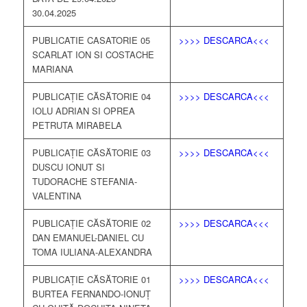
30.04.2025
PUBLICATIE CASATORIE 05
>>>> DESCARCA<<<
SCARLAT ION SI COSTACHE
MARIANA
PUBLICAȚIE CĂSĂTORIE 04
>>>> DESCARCA<<<
IOLU ADRIAN SI OPREA
PETRUTA MIRABELA
PUBLICAȚIE CĂSĂTORIE 03
>>>> DESCARCA<<<
DUSCU IONUT SI
TUDORACHE STEFANIA-
VALENTINA
PUBLICAȚIE CĂSĂTORIE 02
>>>> DESCARCA<<<
DAN EMANUEL-DANIEL CU
TOMA IULIANA-ALEXANDRA
PUBLICAȚIE CĂSĂTORIE 01
>>>> DESCARCA<<<
BURTEA FERNANDO-IONUȚ