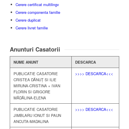
Cerere certificat multilingv
Cerere componenta familie
Cerere duplicat
Cerere livret familie
Anunturi Casatorii
NUME ANUNT
DESCARCA
PUBLICATIE CASATORIE
>>>> DESCARCA<<<
CRISTEA DĂNUȚ SI ILIE
MIRUNA-CRISTINA + IVAN
FLORIN SI GRIGORE
MĂDĂLINA-ELENA
PUBLICATIE CASATORIE
>>>> DESCARCA<<<
JIMBLARU IONUT SI PAUN
ANCUTA-MADALINA