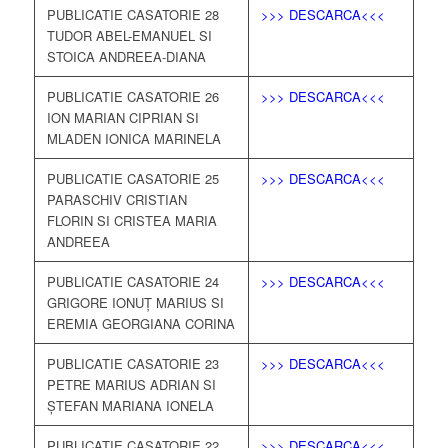
PUBLICATIE CASATORIE 28
>>> DESCARCA<<<
TUDOR ABEL-EMANUEL SI
STOICA ANDREEA-DIANA
PUBLICATIE CASATORIE 26
>>> DESCARCA<<<
ION MARIAN CIPRIAN SI
MLADEN IONICA MARINELA
PUBLICATIE CASATORIE 25
>>> DESCARCA<<<
PARASCHIV CRISTIAN
FLORIN SI CRISTEA MARIA
ANDREEA
PUBLICATIE CASATORIE 24
>>> DESCARCA<<<
GRIGORE IONUȚ MARIUS SI
EREMIA GEORGIANA CORINA
PUBLICATIE CASATORIE 23
>>> DESCARCA<<<
PETRE MARIUS ADRIAN SI
ȘTEFAN MARIANA IONELA
PUBLICATIE CASATORIE 22
>>> DESCARCA<<<