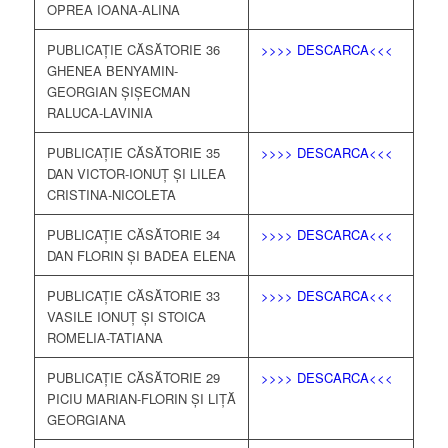
OPREA IOANA-ALINA
PUBLICAȚIE CĂSĂTORIE 36
>>>> DESCARCA<<<
GHENEA BENYAMIN-
GEORGIAN ȘIȘECMAN
RALUCA-LAVINIA
PUBLICAȚIE CĂSĂTORIE 35
>>>> DESCARCA<<<
DAN VICTOR-IONUȚ ȘI LILEA
CRISTINA-NICOLETA
PUBLICAȚIE CĂSĂTORIE 34
>>>> DESCARCA<<<
DAN FLORIN ȘI BADEA ELENA
PUBLICAȚIE CĂSĂTORIE 33
>>>> DESCARCA<<<
VASILE IONUȚ ȘI STOICA
ROMELIA-TATIANA
PUBLICAȚIE CĂSĂTORIE 29
>>>> DESCARCA<<<
PICIU MARIAN-FLORIN ȘI LIȚĂ
GEORGIANA