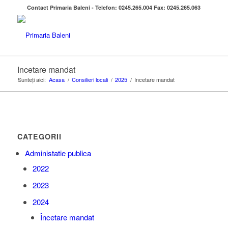
Contact Primaria Baleni - Telefon: 0245.265.004 Fax: 0245.265.063
Incetare mandat
Sunteți aici:
Acasa
/
Consilieri locali
/
2025
/
Incetare mandat
CATEGORII
Administatie publica
2022
2023
2024
Încetare mandat