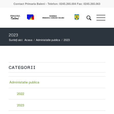
Contact Primaria Baleni - Telefon: 0245.265.004 Fax: 0245.265.063
2023
Sunteți aici:
Acasa
/
Administatie publica
/
2023
CATEGORII
Administatie publica
2022
2023