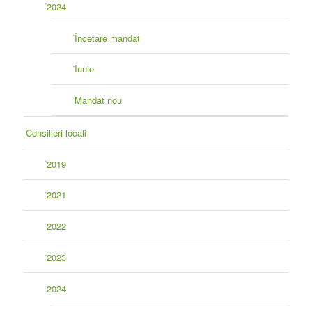
2024
Încetare mandat
Iunie
Mandat nou
Consilieri locali
2019
2021
2022
2023
2024