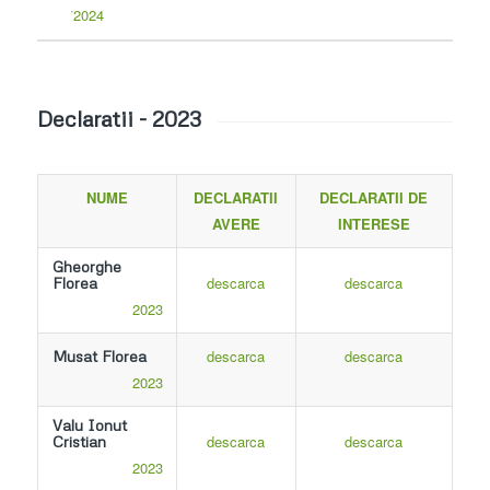
2024
Declaratii - 2023
NUME
DECLARATII
DECLARATII DE
AVERE
INTERESE
Gheorghe
descarca
descarca
Florea
2023
descarca
descarca
Musat Florea
2023
Valu Ionut
descarca
descarca
Cristian
2023