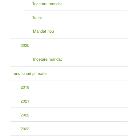
Încetare mandat
Iunie
Mandat nou
2025
Incetare mandat
Functionari primarie
2019
2021
2022
2023