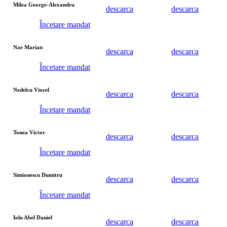
Milea George-Alexandru
descarca
descarca
Încetare mandat
Nae Marian
descarca
descarca
Încetare mandat
Nedelcu Viorel
descarca
descarca
Încetare mandat
Tonea Victor
descarca
descarca
Încetare mandat
Simionescu Dumitru
descarca
descarca
Încetare mandat
Iolu Abel Daniel
descarca
descarca