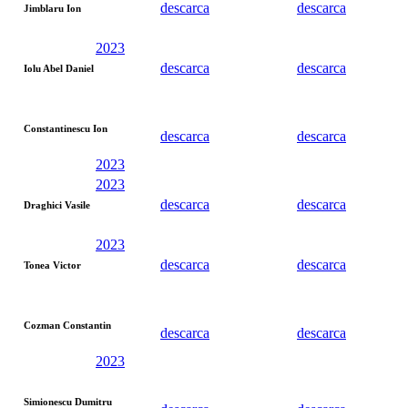
descarca
descarca
Jimblaru Ion
2023
descarca
descarca
Iolu Abel Daniel
Constantinescu Ion
descarca
descarca
2023
2023
descarca
descarca
Draghici Vasile
2023
descarca
descarca
Tonea Victor
Cozman Constantin
descarca
descarca
2023
Simionescu Dumitru