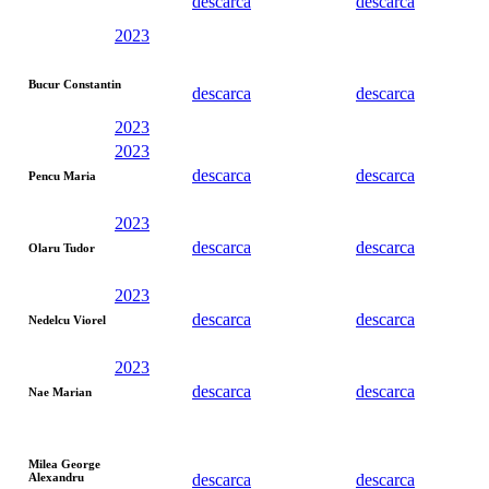
descarca
descarca
2023
Bucur Constantin
descarca
descarca
2023
2023
descarca
descarca
Pencu Maria
2023
descarca
descarca
Olaru Tudor
2023
descarca
descarca
Nedelcu Viorel
2023
descarca
descarca
Nae Marian
Milea George
Alexandru
descarca
descarca