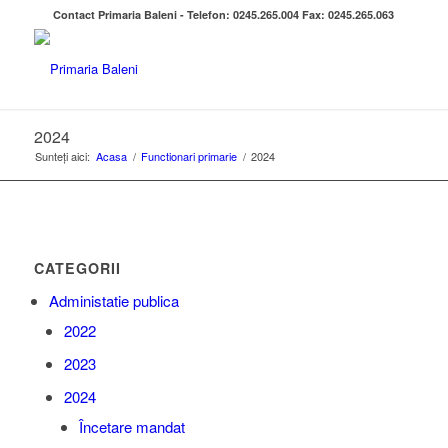
Contact Primaria Baleni - Telefon: 0245.265.004 Fax: 0245.265.063
2024
Sunteți aici:
Acasa
/
Functionari primarie
/
2024
CATEGORII
Administatie publica
2022
2023
2024
Încetare mandat