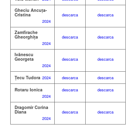
Gheciu Ancuța-
Cristina
descarca
descarca
2024
Zamfirache
Gheorghița
descarca
descarca
2024
Ivănescu
Georgeta
descarca
descarca
2024
Țecu Tudora
2024
descarca
descarca
Rotaru Ionica
descarca
descarca
2024
Dragomir Corina
Diana
descarca
descarca
2024