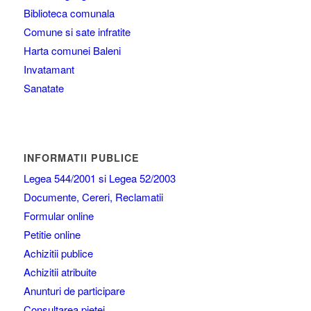
Biblioteca comunala
Comune si sate infratite
Harta comunei Baleni
Invatamant
Sanatate
INFORMATII PUBLICE
Legea 544/2001 si Legea 52/2003
Documente, Cereri, Reclamatii
Formular online
Petitie online
Achizitii publice
Achizitii atribuite
Anunturi de participare
Consultarea pietei