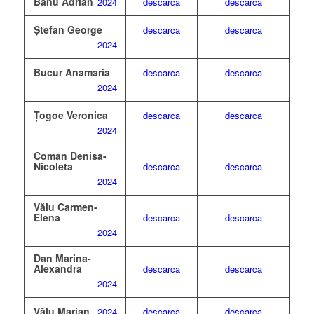
Banu Adrian
2024
descarca
descarca
Ștefan George
descarca
descarca
2024
Bucur Anamaria
descarca
descarca
2024
Țogoe Veronica
descarca
descarca
2024
Coman Denisa-
Nicoleta
descarca
descarca
2024
Vălu Carmen-
Elena
descarca
descarca
2024
Dan Marina-
Alexandra
descarca
descarca
2024
Vălu Marian
2024
descarca
descarca