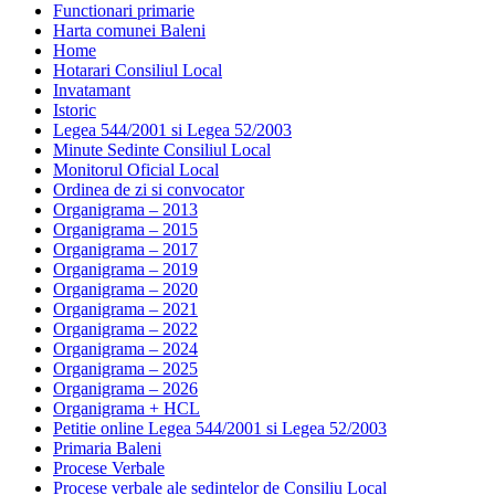
Functionari primarie
Harta comunei Baleni
Home
Hotarari Consiliul Local
Invatamant
Istoric
Legea 544/2001 si Legea 52/2003
Minute Sedinte Consiliul Local
Monitorul Oficial Local
Ordinea de zi si convocator
Organigrama – 2013
Organigrama – 2015
Organigrama – 2017
Organigrama – 2019
Organigrama – 2020
Organigrama – 2021
Organigrama – 2022
Organigrama – 2024
Organigrama – 2025
Organigrama – 2026
Organigrama + HCL
Petitie online Legea 544/2001 si Legea 52/2003
Primaria Baleni
Procese Verbale
Procese verbale ale sedintelor de Consiliu Local