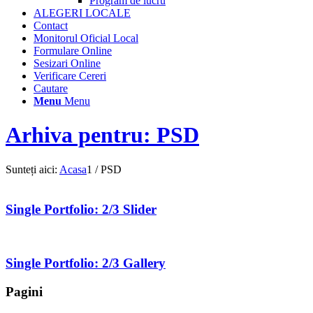
Program de lucru
ALEGERI LOCALE
Contact
Monitorul Oficial Local
Formulare Online
Sesizari Online
Verificare Cereri
Cautare
Menu
Menu
Arhiva pentru: PSD
Sunteți aici:
Acasa
1
/
PSD
Single Portfolio: 2/3 Slider
Single Portfolio: 2/3 Gallery
Pagini