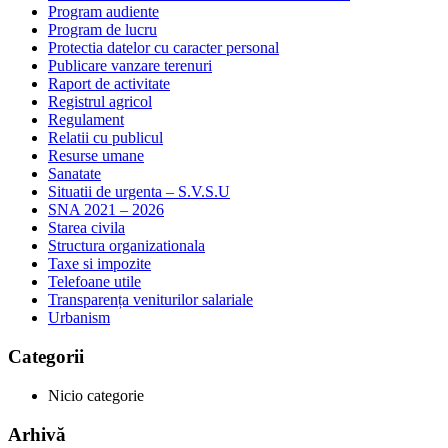
Program audiente
Program de lucru
Protectia datelor cu caracter personal
Publicare vanzare terenuri
Raport de activitate
Registrul agricol
Regulament
Relatii cu publicul
Resurse umane
Sanatate
Situatii de urgenta – S.V.S.U
SNA 2021 – 2026
Starea civila
Structura organizationala
Taxe si impozite
Telefoane utile
Transparența veniturilor salariale
Urbanism
Categorii
Nicio categorie
Arhivă