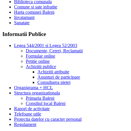
Biblioteca comunala
Comune si sate infratite
Harta comunei Baleni
Invatamant
Sanatate
Informatii Publice
Legea 544/2001 si Legea 52/2003
Documente, Cereri, Reclamatii
Formular online
Petitie online
Achizitii publice
Achizitii atribuite
Anunturi de participare
Consultarea pietei
Organigrama + HCL
Structura organizationala
Primaria Baleni
Consiliul local Baleni
Raport de activitate
Telefoane utile
Protectia datelor cu caracter personal
Regulament