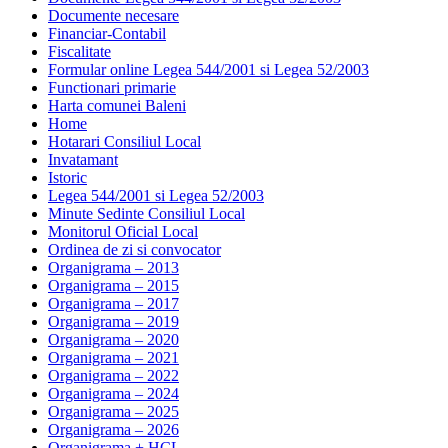
Documente necesare
Financiar-Contabil
Fiscalitate
Formular online Legea 544/2001 si Legea 52/2003
Functionari primarie
Harta comunei Baleni
Home
Hotarari Consiliul Local
Invatamant
Istoric
Legea 544/2001 si Legea 52/2003
Minute Sedinte Consiliul Local
Monitorul Oficial Local
Ordinea de zi si convocator
Organigrama – 2013
Organigrama – 2015
Organigrama – 2017
Organigrama – 2019
Organigrama – 2020
Organigrama – 2021
Organigrama – 2022
Organigrama – 2024
Organigrama – 2025
Organigrama – 2026
Organigrama + HCL