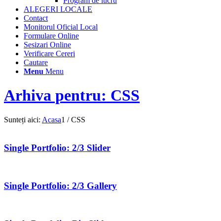
Program de lucru
ALEGERI LOCALE
Contact
Monitorul Oficial Local
Formulare Online
Sesizari Online
Verificare Cereri
Cautare
Menu
Menu
Arhiva pentru: CSS
Sunteți aici:
Acasa
1
/
CSS
Single Portfolio: 2/3 Slider
Single Portfolio: 2/3 Gallery