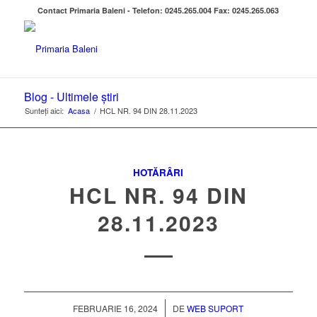
Contact Primaria Baleni - Telefon: 0245.265.004 Fax: 0245.265.063
Blog - Ultimele știri
Sunteți aici:
Acasa
/
HCL NR. 94 DIN 28.11.2023
HOTĂRÂRI
HCL NR. 94 DIN
28.11.2023
/
FEBRUARIE 16, 2024
DE
WEB SUPORT