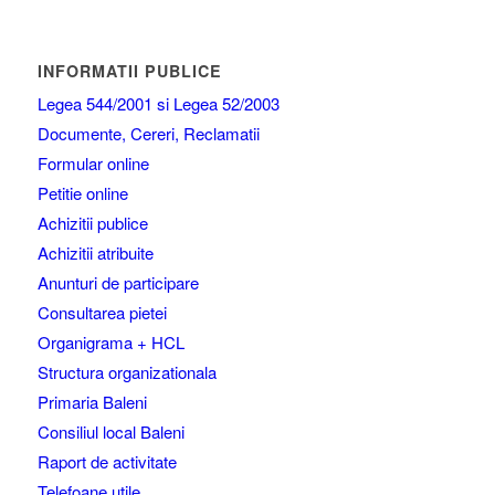
INFORMATII PUBLICE
Legea 544/2001 si Legea 52/2003
Documente, Cereri, Reclamatii
Formular online
Petitie online
Achizitii publice
Achizitii atribuite
Anunturi de participare
Consultarea pietei
Organigrama + HCL
Structura organizationala
Primaria Baleni
Consiliul local Baleni
Raport de activitate
Telefoane utile