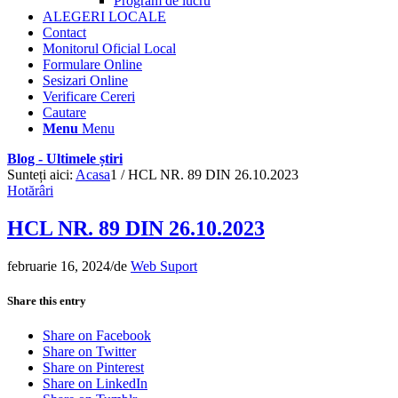
Program de lucru
ALEGERI LOCALE
Contact
Monitorul Oficial Local
Formulare Online
Sesizari Online
Verificare Cereri
Cautare
Menu
Menu
Blog - Ultimele știri
Sunteți aici:
Acasa
1
/
HCL NR. 89 DIN 26.10.2023
Hotărâri
HCL NR. 89 DIN 26.10.2023
februarie 16, 2024
/
de
Web Suport
Share this entry
Share on Facebook
Share on Twitter
Share on Pinterest
Share on LinkedIn