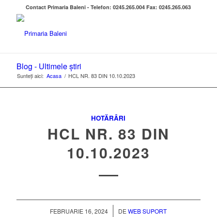
Contact Primaria Baleni - Telefon: 0245.265.004 Fax: 0245.265.063
Blog - Ultimele știri
Sunteți aici:
Acasa
/
HCL NR. 83 DIN 10.10.2023
HOTĂRÂRI
HCL NR. 83 DIN
10.10.2023
/
FEBRUARIE 16, 2024
DE
WEB SUPORT