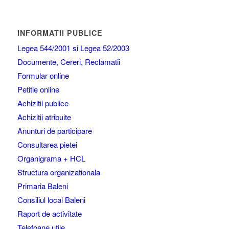
INFORMATII PUBLICE
Legea 544/2001 si Legea 52/2003
Documente, Cereri, Reclamatii
Formular online
Petitie online
Achizitii publice
Achizitii atribuite
Anunturi de participare
Consultarea pietei
Organigrama + HCL
Structura organizationala
Primaria Baleni
Consiliul local Baleni
Raport de activitate
Telefoane utile