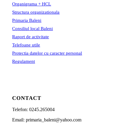
Organigrama + HCL
Structura organizationala
Primaria Baleni
Consiliul local Baleni
Raport de activitate
Telefoane utile
Protectia datelor cu caracter personal
Regulament
CONTACT
Telefon: 0245.265004
Email: primaria_baleni@yahoo.com