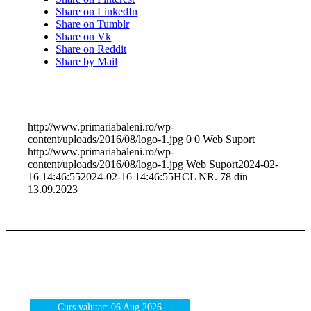
Share on LinkedIn
Share on Tumblr
Share on Vk
Share on Reddit
Share by Mail
http://www.primariabaleni.ro/wp-
content/uploads/2016/08/logo-1.jpg
0
0
Web Suport
http://www.primariabaleni.ro/wp-
content/uploads/2016/08/logo-1.jpg
Web Suport
2024-02-
16 14:46:55
2024-02-16 14:46:55
HCL NR. 78 din
13.09.2023
Curs valutar: 06 Aug 2026