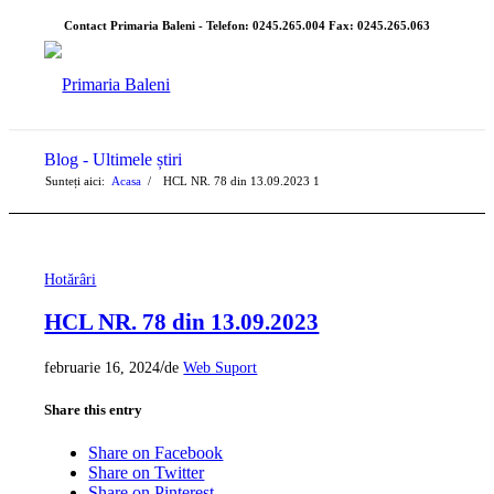
Contact Primaria Baleni - Telefon: 0245.265.004 Fax: 0245.265.063
Blog - Ultimele știri
Sunteți aici:
Acasa
/
HCL NR. 78 din 13.09.2023
1
Hotărâri
HCL NR. 78 din 13.09.2023
/
februarie 16, 2024
de
Web Suport
Share this entry
Share on Facebook
Share on Twitter
Share on Pinterest