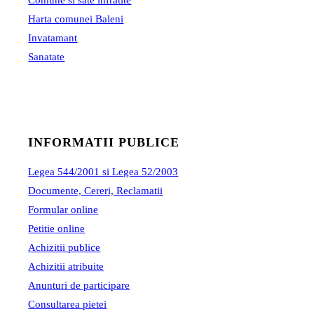
Comune si sate infratite
Harta comunei Baleni
Invatamant
Sanatate
INFORMATII PUBLICE
Legea 544/2001 si Legea 52/2003
Documente, Cereri, Reclamatii
Formular online
Petitie online
Achizitii publice
Achizitii atribuite
Anunturi de participare
Consultarea pietei