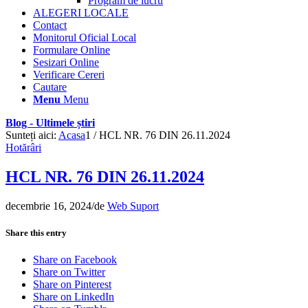
Program de lucru
ALEGERI LOCALE
Contact
Monitorul Oficial Local
Formulare Online
Sesizari Online
Verificare Cereri
Cautare
Menu
Menu
Blog - Ultimele știri
Sunteți aici:
Acasa
1
/
HCL NR. 76 DIN 26.11.2024
Hotărâri
HCL NR. 76 DIN 26.11.2024
decembrie 16, 2024
/
de
Web Suport
Share this entry
Share on Facebook
Share on Twitter
Share on Pinterest
Share on LinkedIn