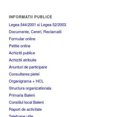
INFORMATII PUBLICE
Legea 544/2001 si Legea 52/2003
Documente, Cereri, Reclamatii
Formular online
Petitie online
Achizitii publice
Achizitii atribuite
Anunturi de participare
Consultarea pietei
Organigrama + HCL
Structura organizationala
Primaria Baleni
Consiliul local Baleni
Raport de activitate
Telefoane utile