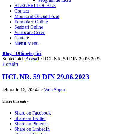
Program de lucru
ALEGERI LOCALE
Contact
Monitorul Oficial Local
Formulare Online
Sesizari Online
Verificare Cereri
Cautare
Menu
Menu
Blog - Ultimele știri
Sunteți aici:
Acasa
1
/
HCL NR. 59 DIN 29.06.2023
Hotărâri
HCL NR. 59 DIN 29.06.2023
februarie 16, 2024
/
de
Web Suport
Share this entry
Share on Facebook
Share on Twitter
Share on Pinterest
Share on LinkedIn