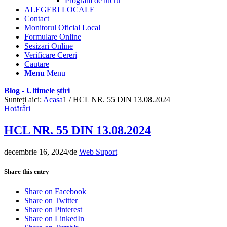
Program de lucru
ALEGERI LOCALE
Contact
Monitorul Oficial Local
Formulare Online
Sesizari Online
Verificare Cereri
Cautare
Menu
Menu
Blog - Ultimele știri
Sunteți aici:
Acasa
1
/
HCL NR. 55 DIN 13.08.2024
Hotărâri
HCL NR. 55 DIN 13.08.2024
decembrie 16, 2024
/
de
Web Suport
Share this entry
Share on Facebook
Share on Twitter
Share on Pinterest
Share on LinkedIn