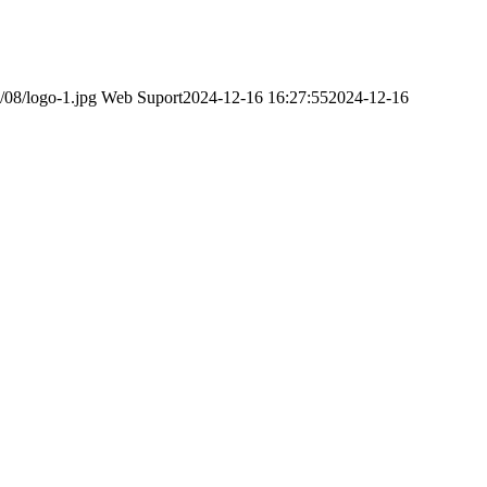
/08/logo-1.jpg
Web Suport
2024-12-16 16:27:55
2024-12-16