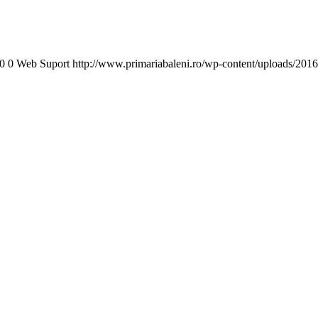
0
0
Web Suport
http://www.primariabaleni.ro/wp-content/uploads/2016