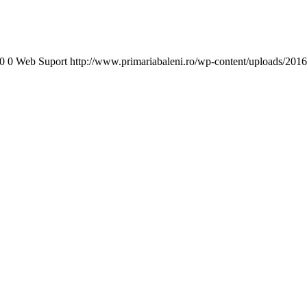
0
0
Web Suport
http://www.primariabaleni.ro/wp-content/uploads/2016