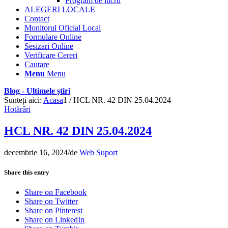
Program de lucru
ALEGERI LOCALE
Contact
Monitorul Oficial Local
Formulare Online
Sesizari Online
Verificare Cereri
Cautare
Menu
Menu
Blog - Ultimele știri
Sunteți aici:
Acasa
1
/
HCL NR. 42 DIN 25.04.2024
Hotărâri
HCL NR. 42 DIN 25.04.2024
decembrie 16, 2024
/
de
Web Suport
Share this entry
Share on Facebook
Share on Twitter
Share on Pinterest
Share on LinkedIn