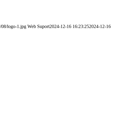
/08/logo-1.jpg
Web Suport
2024-12-16 16:23:25
2024-12-16