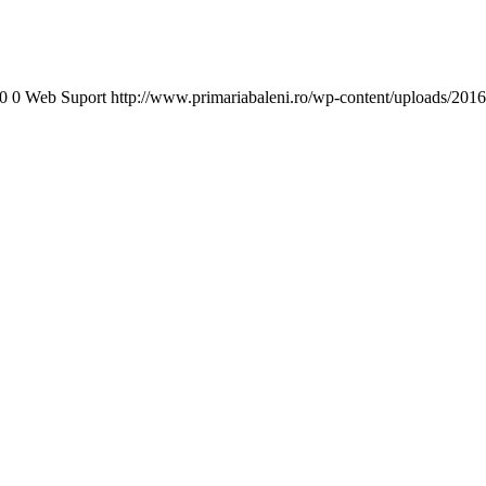
0
0
Web Suport
http://www.primariabaleni.ro/wp-content/uploads/2016