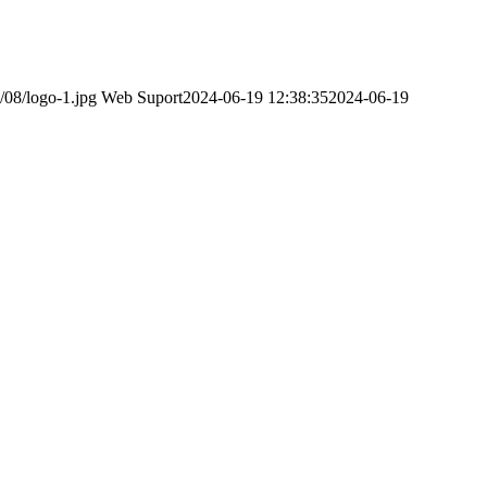
/08/logo-1.jpg
Web Suport
2024-06-19 12:38:35
2024-06-19