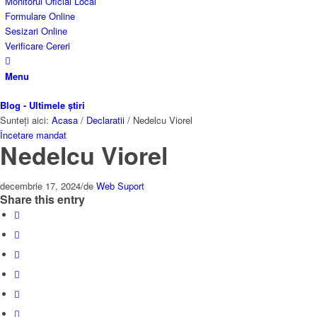
Monitorul Oficial Local
Formulare Online
Sesizari Online
Verificare Cereri
Menu
Blog - Ultimele știri
Sunteți aici:
Acasa
/
Declaratii
/
Nedelcu Viorel
Încetare mandat
Nedelcu Viorel
decembrie 17, 2024
/
de
Web Suport
Share this entry