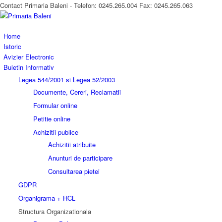
Contact Primaria Baleni - Telefon: 0245.265.004 Fax: 0245.265.063
Home
Istoric
Avizier Electronic
Buletin Informativ
Legea 544/2001 si Legea 52/2003
Documente, Cereri, Reclamatii
Formular online
Petitie online
Achizitii publice
Achizitii atribuite
Anunturi de participare
Consultarea pietei
GDPR
Organigrama + HCL
Structura Organizationala