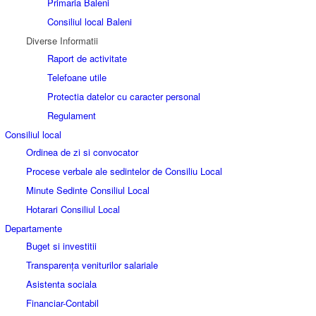
Primaria Baleni
Consiliul local Baleni
Diverse Informatii
Raport de activitate
Telefoane utile
Protectia datelor cu caracter personal
Regulament
Consiliul local
Ordinea de zi si convocator
Procese verbale ale sedintelor de Consiliu Local
Minute Sedinte Consiliul Local
Hotarari Consiliul Local
Departamente
Buget si investitii
Transparența veniturilor salariale
Asistenta sociala
Financiar-Contabil