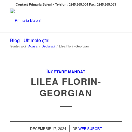
Contact Primaria Baleni - Telefon: 0245.265.004 Fax: 0245.265.063
Blog - Ultimele știri
Sunteți aici:
Acasa
/
Declaratii
/
Lilea Florin-Georgian
ÎNCETARE MANDAT
LILEA FLORIN-
GEORGIAN
/
DECEMBRIE 17, 2024
DE
WEB SUPORT