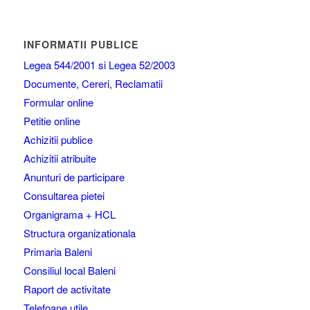
INFORMATII PUBLICE
Legea 544/2001 si Legea 52/2003
Documente, Cereri, Reclamatii
Formular online
Petitie online
Achizitii publice
Achizitii atribuite
Anunturi de participare
Consultarea pietei
Organigrama + HCL
Structura organizationala
Primaria Baleni
Consiliul local Baleni
Raport de activitate
Telefoane utile