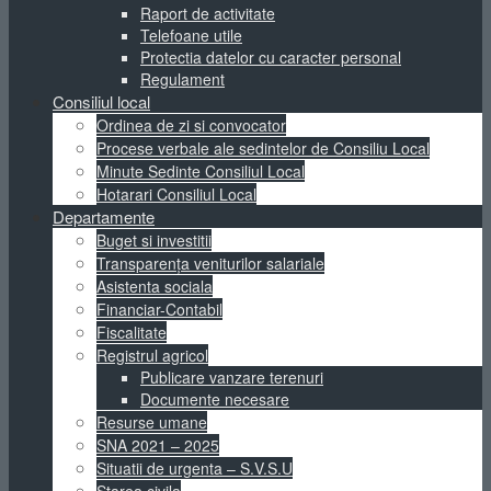
Raport de activitate
Telefoane utile
Protectia datelor cu caracter personal
Regulament
Consiliul local
Ordinea de zi si convocator
Procese verbale ale sedintelor de Consiliu Local
Minute Sedinte Consiliul Local
Hotarari Consiliul Local
Departamente
Buget si investitii
Transparența veniturilor salariale
Asistenta sociala
Financiar-Contabil
Fiscalitate
Registrul agricol
Publicare vanzare terenuri
Documente necesare
Resurse umane
SNA 2021 – 2025
Situatii de urgenta – S.V.S.U