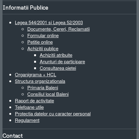
Informatii Publice
Legea 544/2001 si Legea 52/2003
Documente, Cereri, Reclamatii
Formular online
Petitie online
Achizitii publice
Achizitii atribuite
Anunturi de participare
Consultarea pietei
Organigrama + HCL
Structura organizationala
Primaria Baleni
Consiliul local Baleni
Raport de activitate
Telefoane utile
Protectia datelor cu caracter personal
Regulament
Contact