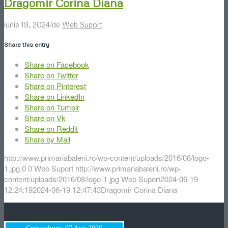
Dragomir Corina Diana
/
iunie 19, 2024
de
Web Suport
Share this entry
Share on Facebook
Share on Twitter
Share on Pinterest
Share on LinkedIn
Share on Tumblr
Share on Vk
Share on Reddit
Share by Mail
http://www.primariabaleni.ro/wp-content/uploads/2016/08/logo-
1.jpg
0
0
Web Suport
http://www.primariabaleni.ro/wp-
content/uploads/2016/08/logo-1.jpg
Web Suport
2024-06-19
12:24:19
2024-06-19 12:47:43
Dragomir Corina Diana