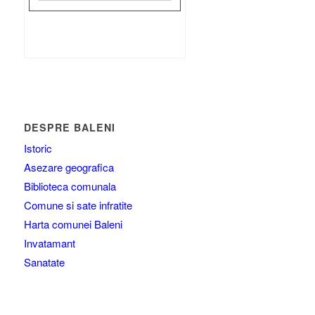
Rezultat:
-
DESPRE BALENI
Istoric
Asezare geografica
Biblioteca comunala
Comune si sate infratite
Harta comunei Baleni
Invatamant
Sanatate