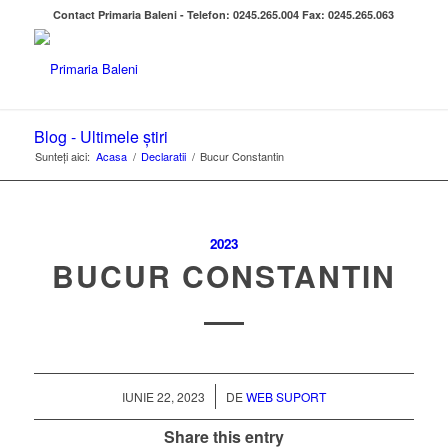
Contact Primaria Baleni - Telefon: 0245.265.004 Fax: 0245.265.063
Blog - Ultimele știri
Sunteți aici:
Acasa
/
Declaratii
/
Bucur Constantin
2023
BUCUR CONSTANTIN
/
IUNIE 22, 2023
DE
WEB SUPORT
Share this entry