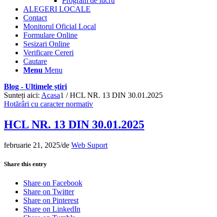
Program de lucru
ALEGERI LOCALE
Contact
Monitorul Oficial Local
Formulare Online
Sesizari Online
Verificare Cereri
Cautare
Menu
Menu
Blog - Ultimele știri
Sunteți aici:
Acasa
1
/
HCL NR. 13 DIN 30.01.2025
Hotărâri cu caracter normativ
HCL NR. 13 DIN 30.01.2025
februarie 21, 2025
/
de
Web Suport
Share this entry
Share on Facebook
Share on Twitter
Share on Pinterest
Share on LinkedIn