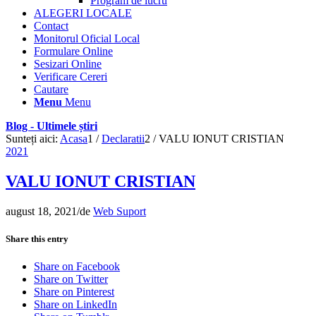
Program de lucru
ALEGERI LOCALE
Contact
Monitorul Oficial Local
Formulare Online
Sesizari Online
Verificare Cereri
Cautare
Menu
Menu
Blog - Ultimele știri
Sunteți aici:
Acasa
1
/
Declaratii
2
/
VALU IONUT CRISTIAN
2021
VALU IONUT CRISTIAN
august 18, 2021
/
de
Web Suport
Share this entry
Share on Facebook
Share on Twitter
Share on Pinterest
Share on LinkedIn