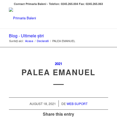
Contact Primaria Baleni - Telefon: 0245.265.004 Fax: 0245.265.063
Blog - Ultimele știri
Sunteți aici:
Acasa
/
Declaratii
/
PALEA EMANUEL
2021
PALEA EMANUEL
/
AUGUST 18, 2021
DE
WEB SUPORT
Share this entry