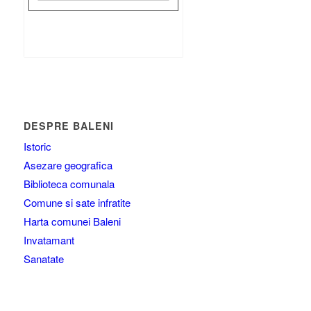
Rezultat:
-
DESPRE BALENI
Istoric
Asezare geografica
Biblioteca comunala
Comune si sate infratite
Harta comunei Baleni
Invatamant
Sanatate