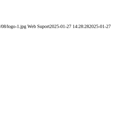
/08/logo-1.jpg
Web Suport
2025-01-27 14:28:28
2025-01-27