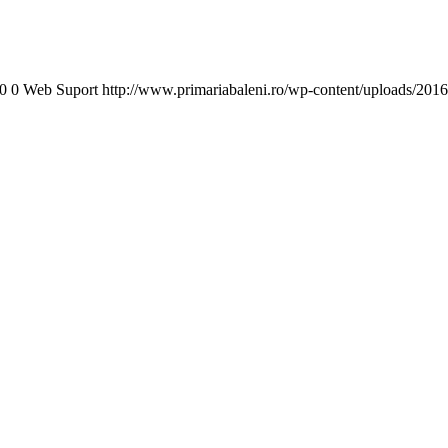
0
0
Web Suport
http://www.primariabaleni.ro/wp-content/uploads/2016