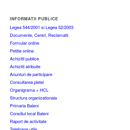
INFORMATII PUBLICE
Legea 544/2001 si Legea 52/2003
Documente, Cereri, Reclamatii
Formular online
Petitie online
Achizitii publice
Achizitii atribuite
Anunturi de participare
Consultarea pietei
Organigrama + HCL
Structura organizationala
Primaria Baleni
Consiliul local Baleni
Raport de activitate
Telefoane utile