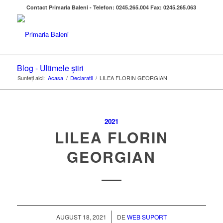
Contact Primaria Baleni - Telefon: 0245.265.004 Fax: 0245.265.063
Blog - Ultimele știri
Sunteți aici:
Acasa
/
Declaratii
/
LILEA FLORIN GEORGIAN
2021
LILEA FLORIN
GEORGIAN
/
AUGUST 18, 2021
DE
WEB SUPORT