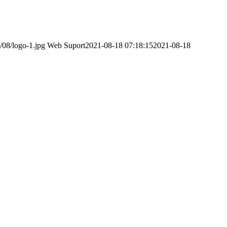
/08/logo-1.jpg
Web Suport
2021-08-18 07:18:15
2021-08-18