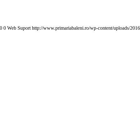
0
0
Web Suport
http://www.primariabaleni.ro/wp-content/uploads/2016