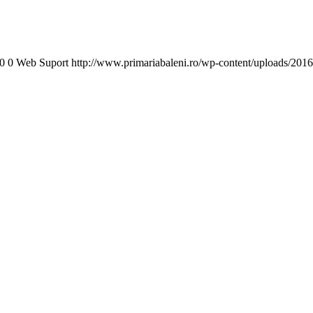
0
0
Web Suport
http://www.primariabaleni.ro/wp-content/uploads/2016