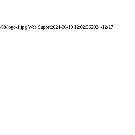
/08/logo-1.jpg
Web Suport
2024-06-19 12:02:36
2024-12-17