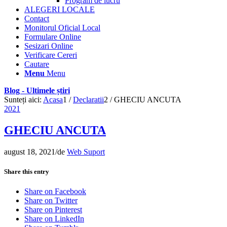
Program de lucru
ALEGERI LOCALE
Contact
Monitorul Oficial Local
Formulare Online
Sesizari Online
Verificare Cereri
Cautare
Menu
Menu
Blog - Ultimele știri
Sunteți aici:
Acasa
1
/
Declaratii
2
/
GHECIU ANCUTA
2021
GHECIU ANCUTA
august 18, 2021
/
de
Web Suport
Share this entry
Share on Facebook
Share on Twitter
Share on Pinterest
Share on LinkedIn