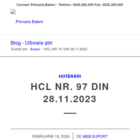
Contact Primaria Baleni - Telefon: 0245.265.004 Fax: 0245.265.063
Blog - Ultimele știri
Sunteți aici:
Acasa
/
HCL NR. 97 DIN 28.11.2023
HOTĂRÂRI
HCL NR. 97 DIN
28.11.2023
/
FEBRUARIE 16, 2024
DE
WEB SUPORT