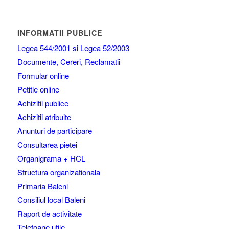
INFORMATII PUBLICE
Legea 544/2001 si Legea 52/2003
Documente, Cereri, Reclamatii
Formular online
Petitie online
Achizitii publice
Achizitii atribuite
Anunturi de participare
Consultarea pietei
Organigrama + HCL
Structura organizationala
Primaria Baleni
Consiliul local Baleni
Raport de activitate
Telefoane utile