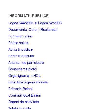
INFORMATII PUBLICE
Legea 544/2001 si Legea 52/2003
Documente, Cereri, Reclamatii
Formular online
Petitie online
Achizitii publice
Achizitii atribuite
Anunturi de participare
Consultarea pietei
Organigrama + HCL
Structura organizationala
Primaria Baleni
Consiliul local Baleni
Raport de activitate
Telefoane utile