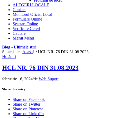
Program de lucru
ALEGERI LOCALE
Contact
Monitorul Oficial Local
Formulare Online
Sesizari Online
Verificare Cereri
Cautare
Menu
Menu
Blog - Ultimele știri
Sunteți aici:
Acasa
1
/
HCL NR. 76 DIN 31.08.2023
Hotărâri
HCL NR. 76 DIN 31.08.2023
februarie 16, 2024
/
de
Web Suport
Share this entry
Share on Facebook
Share on Twitter
Share on Pinterest
Share on LinkedIn