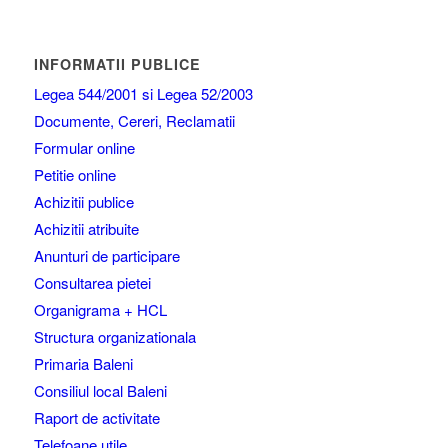
INFORMATII PUBLICE
Legea 544/2001 si Legea 52/2003
Documente, Cereri, Reclamatii
Formular online
Petitie online
Achizitii publice
Achizitii atribuite
Anunturi de participare
Consultarea pietei
Organigrama + HCL
Structura organizationala
Primaria Baleni
Consiliul local Baleni
Raport de activitate
Telefoane utile