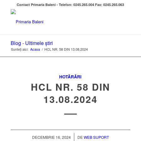
Contact Primaria Baleni - Telefon: 0245.265.004 Fax: 0245.265.063
Blog - Ultimele știri
Sunteți aici:
Acasa
/
HCL NR. 58 DIN 13.08.2024
HOTĂRÂRI
HCL NR. 58 DIN
13.08.2024
/
DECEMBRIE 16, 2024
DE
WEB SUPORT