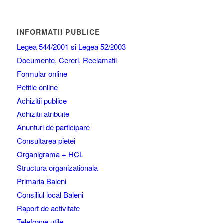
INFORMATII PUBLICE
Legea 544/2001 si Legea 52/2003
Documente, Cereri, Reclamatii
Formular online
Petitie online
Achizitii publice
Achizitii atribuite
Anunturi de participare
Consultarea pietei
Organigrama + HCL
Structura organizationala
Primaria Baleni
Consiliul local Baleni
Raport de activitate
Telefoane utile