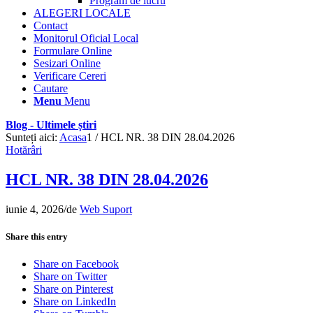
Program de lucru
ALEGERI LOCALE
Contact
Monitorul Oficial Local
Formulare Online
Sesizari Online
Verificare Cereri
Cautare
Menu
Menu
Blog - Ultimele știri
Sunteți aici:
Acasa
1
/
HCL NR. 38 DIN 28.04.2026
Hotărâri
HCL NR. 38 DIN 28.04.2026
iunie 4, 2026
/
de
Web Suport
Share this entry
Share on Facebook
Share on Twitter
Share on Pinterest
Share on LinkedIn