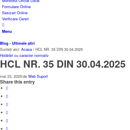
Monitorul Oficial Local
Formulare Online
Sesizari Online
Verificare Cereri
Menu
Blog - Ultimele știri
Sunteți aici:
Acasa
/
HCL NR. 35 DIN 30.04.2025
Hotărâri cu caracter normativ
HCL NR. 35 DIN 30.04.2025
mai 23, 2025
/
de
Web Suport
Share this entry