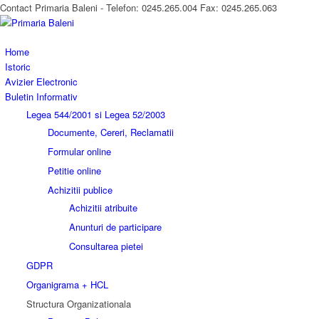
Contact Primaria Baleni - Telefon: 0245.265.004 Fax: 0245.265.063
Home
Istoric
Avizier Electronic
Buletin Informativ
Legea 544/2001 si Legea 52/2003
Documente, Cereri, Reclamatii
Formular online
Petitie online
Achizitii publice
Achizitii atribuite
Anunturi de participare
Consultarea pietei
GDPR
Organigrama + HCL
Structura Organizationala