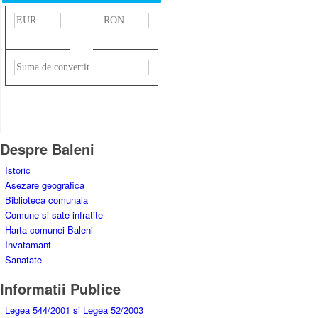
»
Rezultat:
-
Despre Baleni
Istoric
Asezare geografica
Biblioteca comunala
Comune si sate infratite
Harta comunei Baleni
Invatamant
Sanatate
Informatii Publice
Legea 544/2001 si Legea 52/2003