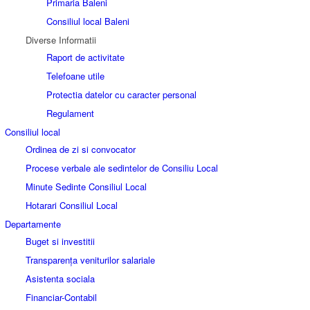
Primaria Baleni
Consiliul local Baleni
Diverse Informatii
Raport de activitate
Telefoane utile
Protectia datelor cu caracter personal
Regulament
Consiliul local
Ordinea de zi si convocator
Procese verbale ale sedintelor de Consiliu Local
Minute Sedinte Consiliul Local
Hotarari Consiliul Local
Departamente
Buget si investitii
Transparența veniturilor salariale
Asistenta sociala
Financiar-Contabil