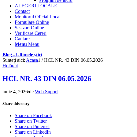
Program de lucru
ALEGERI LOCALE
Contact
Monitorul Oficial Local
Formulare Online
Sesizari Online
Verificare Cereri
Cautare
Menu
Menu
Blog - Ultimele știri
Sunteți aici:
Acasa
1
/
HCL NR. 43 DIN 06.05.2026
Hotărâri
HCL NR. 43 DIN 06.05.2026
iunie 4, 2026
/
de
Web Suport
Share this entry
Share on Facebook
Share on Twitter
Share on Pinterest
Share on LinkedIn