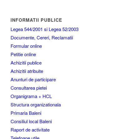
INFORMATII PUBLICE
Legea 544/2001 si Legea 52/2003
Documente, Cereri, Reclamatii
Formular online
Petitie online
Achizitii publice
Achizitii atribuite
Anunturi de participare
Consultarea pietei
Organigrama + HCL
Structura organizationala
Primaria Baleni
Consiliul local Baleni
Raport de activitate
Telefoane utile