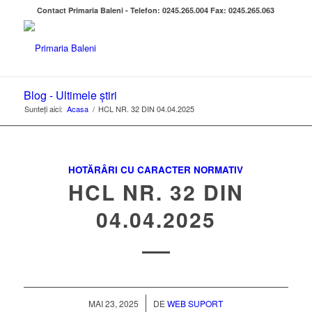
Contact Primaria Baleni - Telefon: 0245.265.004 Fax: 0245.265.063
Blog - Ultimele știri
Sunteți aici:
Acasa
/
HCL NR. 32 DIN 04.04.2025
HOTĂRÂRI CU CARACTER NORMATIV
HCL NR. 32 DIN
04.04.2025
/
MAI 23, 2025
DE
WEB SUPORT