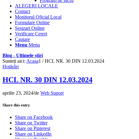
Program de lucru
ALEGERI LOCALE
Contact
Monitorul Oficial Local
Formulare Online
Sesizari Online
Verificare Cereri
Cautare
Menu
Menu
Blog - Ultimele știri
Sunteți aici:
Acasa
1
/
HCL NR. 30 DIN 12.03.2024
Hotărâri
HCL NR. 30 DIN 12.03.2024
aprilie 23, 2024
/
de
Web Suport
Share this entry
Share on Facebook
Share on Twitter
Share on Pinterest
Share on LinkedIn