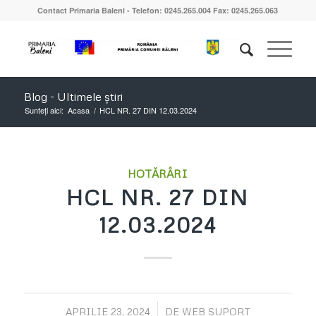
Contact Primaria Baleni - Telefon: 0245.265.004 Fax: 0245.265.063
Blog - Ultimele știri
Sunteți aici:
Acasa
/
HCL NR. 27 DIN 12.03.2024
HOTĂRÂRI
HCL NR. 27 DIN
12.03.2024
/
APRILIE 23, 2024
DE
WEB SUPORT