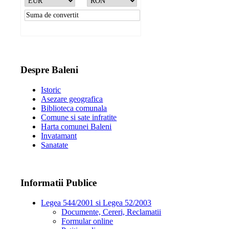
»
Rezultat:
-
Despre Baleni
Istoric
Asezare geografica
Biblioteca comunala
Comune si sate infratite
Harta comunei Baleni
Invatamant
Sanatate
Informatii Publice
Legea 544/2001 si Legea 52/2003
Documente, Cereri, Reclamatii
Formular online