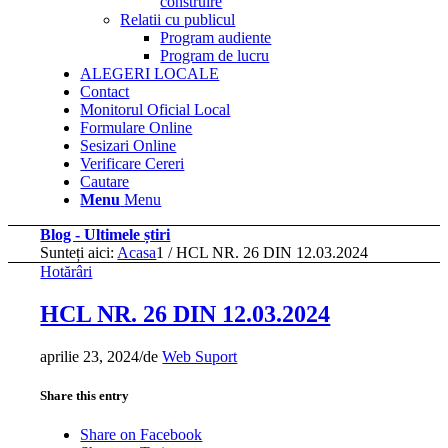
construire
Relatii cu publicul
Program audiente
Program de lucru
ALEGERI LOCALE
Contact
Monitorul Oficial Local
Formulare Online
Sesizari Online
Verificare Cereri
Cautare
Menu
Menu
Blog - Ultimele știri
Sunteți aici:
Acasa
1
/
HCL NR. 26 DIN 12.03.2024
Hotărâri
HCL NR. 26 DIN 12.03.2024
aprilie 23, 2024
/
de
Web Suport
Share this entry
Share on Facebook