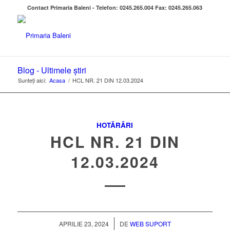
Contact Primaria Baleni - Telefon: 0245.265.004 Fax: 0245.265.063
Blog - Ultimele știri
Sunteți aici:
Acasa
/
HCL NR. 21 DIN 12.03.2024
HOTĂRÂRI
HCL NR. 21 DIN
12.03.2024
/
APRILIE 23, 2024
DE
WEB SUPORT