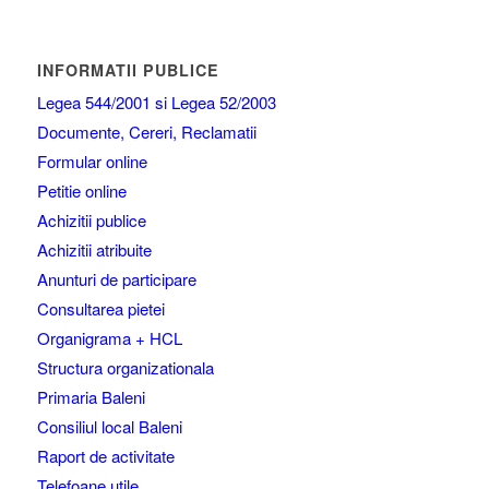
INFORMATII PUBLICE
Legea 544/2001 si Legea 52/2003
Documente, Cereri, Reclamatii
Formular online
Petitie online
Achizitii publice
Achizitii atribuite
Anunturi de participare
Consultarea pietei
Organigrama + HCL
Structura organizationala
Primaria Baleni
Consiliul local Baleni
Raport de activitate
Telefoane utile