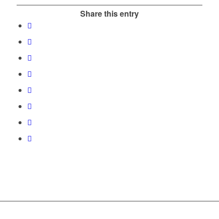
Share this entry