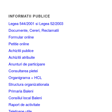
INFORMATII PUBLICE
Legea 544/2001 si Legea 52/2003
Documente, Cereri, Reclamatii
Formular online
Petitie online
Achizitii publice
Achizitii atribuite
Anunturi de participare
Consultarea pietei
Organigrama + HCL
Structura organizationala
Primaria Baleni
Consiliul local Baleni
Raport de activitate
Telefoane utile