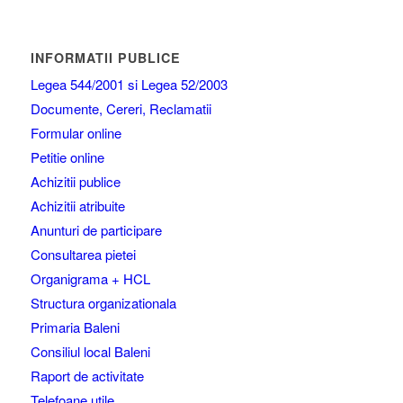
INFORMATII PUBLICE
Legea 544/2001 si Legea 52/2003
Documente, Cereri, Reclamatii
Formular online
Petitie online
Achizitii publice
Achizitii atribuite
Anunturi de participare
Consultarea pietei
Organigrama + HCL
Structura organizationala
Primaria Baleni
Consiliul local Baleni
Raport de activitate
Telefoane utile