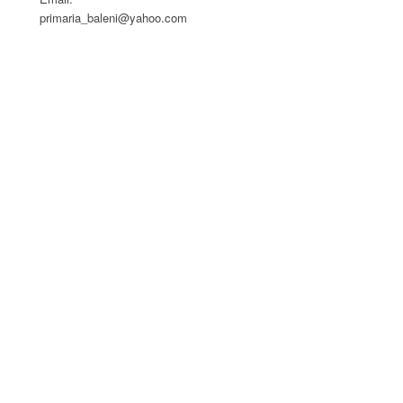
primaria_baleni@yahoo.com