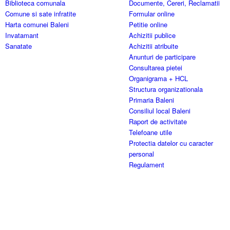
Biblioteca comunala
Documente, Cereri, Reclamatii
Comune si sate infratite
Formular online
Harta comunei Baleni
Petitie online
Invatamant
Achizitii publice
Sanatate
Achizitii atribuite
Anunturi de participare
Consultarea pietei
Organigrama + HCL
Structura organizationala
Primaria Baleni
Consiliul local Baleni
Raport de activitate
Telefoane utile
Protectia datelor cu caracter
personal
Regulament